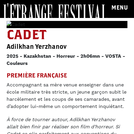
MENU
CADET
Adilkhan Yerzhanov
2025
Kazakhstan
Horreur
2h06mn
VOSTA
Couleurs
PREMIÈRE FRANÇAISE
Accompagnant sa mère venue enseigner dans une
école militaire très stricte, un jeune garçon subit le
harcèlement et les coups de ses camarades, avant
d’adopter lui-même un comportement inquiétant.
À force de tourner autour, Adilkhan Yerzhanov
allait bien finir par réaliser son film d’horreur. Si