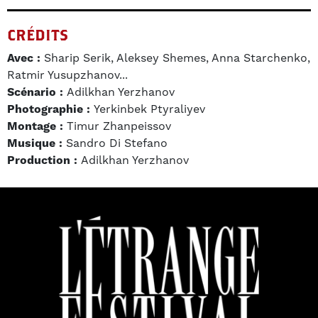
CRÉDITS
Avec :
Sharip Serik, Aleksey Shemes, Anna Starchenko,
Ratmir Yusupzhanov...
Scénario :
Adilkhan Yerzhanov
Photographie :
Yerkinbek Ptyraliyev
Montage :
Timur Zhanpeissov
Musique :
Sandro Di Stefano
Production :
Adilkhan Yerzhanov