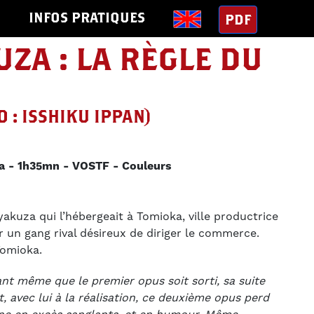
S
INFOS PRATIQUES
PDF
UZA : LA RÈGLE DU
 : ISSHIKU IPPAN)
a
1h35mn
VOSTF
Couleurs
akuza qui l’hébergeait à Tomioka, ville productrice
ar un gang rival désireux de diriger le commerce.
Tomioka.
nt même que le premier opus soit sorti, sa suite
t, avec lui à la réalisation, ce deuxième opus perd