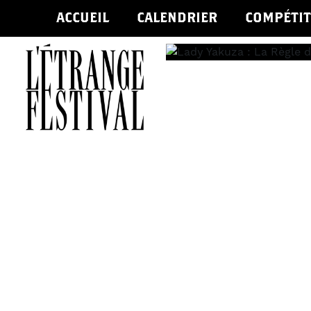
ACCUEIL
CALENDRIER
COMPÉTIT