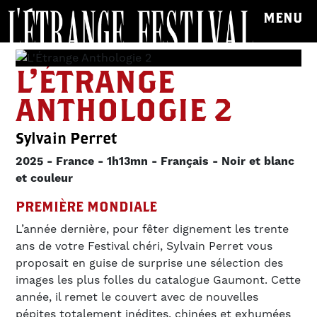
MENU
L'ÉTRANGE
ANTHOLOGIE 2
Sylvain Perret
2025
France
1h13mn
Français
Noir et blanc
et couleur
PREMIÈRE MONDIALE
L’année dernière, pour fêter dignement les trente
ans de votre Festival chéri, Sylvain Perret vous
proposait en guise de surprise une sélection des
images les plus folles du catalogue Gaumont. Cette
année, il remet le couvert avec de nouvelles
pépites totalement inédites, chinées et exhumées