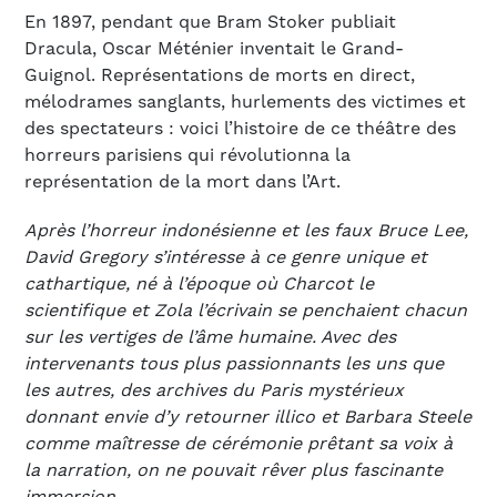
En 1897, pendant que Bram Stoker publiait
Dracula, Oscar Méténier inventait le Grand-
Guignol. Représentations de morts en direct,
mélodrames sanglants, hurlements des victimes et
des spectateurs : voici l’histoire de ce théâtre des
horreurs parisiens qui révolutionna la
représentation de la mort dans l’Art.
Après l’horreur indonésienne et les faux Bruce Lee,
David Gregory s’intéresse à ce genre unique et
cathartique, né à l’époque où Charcot le
scientifique et Zola l’écrivain se penchaient chacun
sur les vertiges de l’âme humaine. Avec des
intervenants tous plus passionnants les uns que
les autres, des archives du Paris mystérieux
donnant envie d’y retourner illico et Barbara Steele
comme maîtresse de cérémonie prêtant sa voix à
la narration, on ne pouvait rêver plus fascinante
immersion.