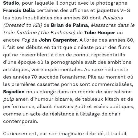
Studio
, pour laquelle il conçut avec le photographe
Francis Delia
certaines des affiches et jaquettes VHS
les plus inoubliables des années 80 dont
Pulsions
(Dressed to Kill)
de
Brian de Palma
,
Massacres dans le
train fantôme (The Funhouse)
de
Tobe Hooper
ou
encore
Fog
de
John Carpenter
. À l’orée des années 80,
il fait ses débuts en tant que cinéaste pour des films
qui ne ressemblent à rien de connu, représentatifs
d’une époque où la pornographie avait des ambitions
artistiques, voire expérimentales. Au sexe hédoniste
des années 70 succède l’onanisme. Pile au moment où
les premières cassettes pornos sont commercialisées,
Sayadian
nous plonge dans un monde de surréalisme
pulp
amer, d’humour bizarre, de tableaux kitsch et de
performance, alliant mauvais goût et visées poétiques,
comme un acte de résistance à l’étalage de chair
contemporain.
Curieusement, par son imaginaire débridé, il traduit