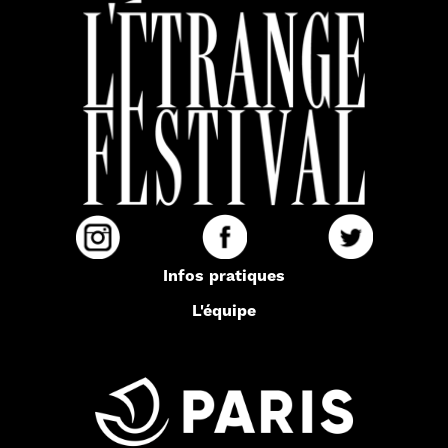
Infos pratiques
L'équipe