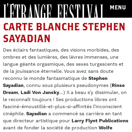
MENU
CARTE BLANCHE STEPHEN
SAYADIAN
Des éclairs fantastiques, des visions morbides, des
ombres et des lumières, des lèvres immenses, une
langue géante orgasmique, des sexes turgescents et
de la jouissance éternelle. Vous avez sans doute
reconnu le monde fantasmatique de
Stephen
Sayadian
, connu sous plusieurs pseudonymes (
Rinse
Dream
,
Ladi Von Jansky
…) Il a beau s’y dissimuler, on
le reconnaît toujours ! Ses productions libres ont
fasciné-émoustillé-et-plus-si-affinités l’inconscient
cinéphile.
Sayadian
a commencé sa carrière en tant
que directeur artistique pour
Larry Flynt Publications
avant de fonder la société de production
Wolfe