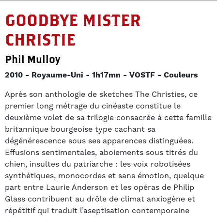
GOODBYE MISTER
CHRISTIE
Phil Mulloy
2010
Royaume-Uni
1h17mn
VOSTF
Couleurs
Après son anthologie de sketches The Christies, ce
premier long métrage du cinéaste constitue le
deuxième volet de sa trilogie consacrée à cette famille
britannique bourgeoise type cachant sa
dégénérescence sous ses apparences distinguées.
Effusions sentimentales, aboiements sous titrés du
chien, insultes du patriarche : les voix robotisées
synthétiques, monocordes et sans émotion, quelque
part entre Laurie Anderson et les opéras de Philip
Glass contribuent au drôle de climat anxiogène et
répétitif qui traduit l’aseptisation contemporaine