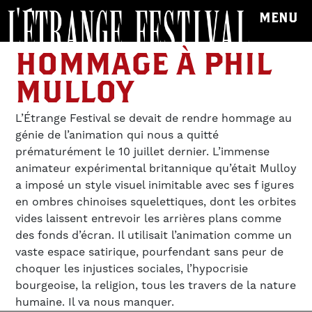
MENU
HOMMAGE À PHIL
MULLOY
L’Étrange Festival se devait de rendre hommage au
génie de l’animation qui nous a quitté
prématurément le 10 juillet dernier. L’immense
animateur expérimental britannique qu’était Mulloy
a imposé un style visuel inimitable avec ses f igures
en ombres chinoises squelettiques, dont les orbites
vides laissent entrevoir les arrières plans comme
des fonds d’écran. Il utilisait l’animation comme un
vaste espace satirique, pourfendant sans peur de
choquer les injustices sociales, l’hypocrisie
bourgeoise, la religion, tous les travers de la nature
humaine. Il va nous manquer.