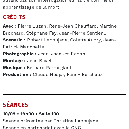
autant pas son interrogation sur la vie comme un
apprentissage de la mort.
CRÉDITS
Avec :
Pierre Luzan, René-Jean Chauffard, Martine
Brochard, Stéphane Fay, Jean-Pierre Sentier...
Scénario :
Robert Lapoujade, Colette Audry, Jean-
Patrick Manchette
Photographie :
Jean-Jacques Renon
Montage :
Jean Ravel
Musique :
Bernard Parmegiani
Production :
Claude Nedjar, Fanny Berchaux
SÉANCES
10/09 • 19h00 • Salle 100
Séance présentée par Christine Lapoujade
Séance en partenariat avec le CNC