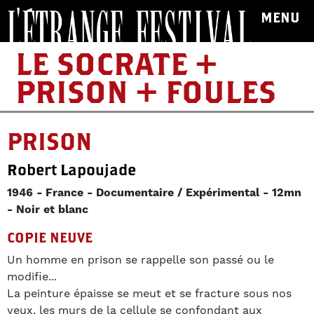
MENU
LE SOCRATE +
PRISON + FOULES
PRISON
Robert Lapoujade
1946
France
Documentaire / Expérimental
12mn
Noir et blanc
COPIE NEUVE
Un homme en prison se rappelle son passé ou le
modifie...
La peinture épaisse se meut et se fracture sous nos
yeux, les murs de la cellule se confondant aux