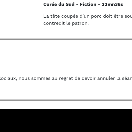
Corée du Sud
Fiction
22mn36s
La tête coupée d’un porc doit être sour
contredit le patron.
ociaux, nous sommes au regret de devoir annuler la séa