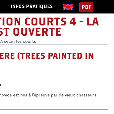
S
INFOS PRATIQUES
PDF
ION COURTS 4 - LA
ST OUVERTE
 selon les courts
ÆRE (TREES PAINTED IN
s
novice est mis à l’épreuve par de vieux chasseurs