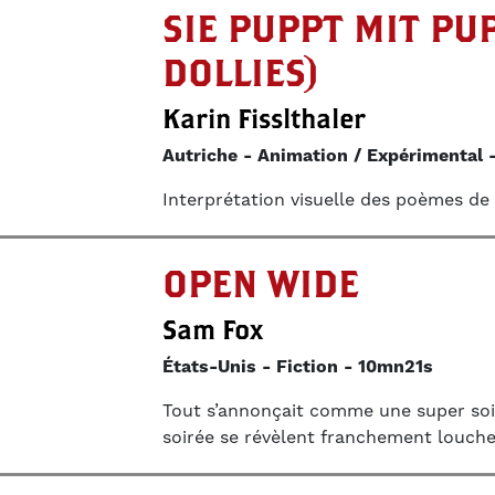
SIE PUPPT MIT PU
DOLLIES)
Karin Fisslthaler
Autriche
Animation / Expérimental
Interprétation visuelle des poèmes de 
OPEN WIDE
Sam Fox
États-Unis
Fiction
10mn21s
Tout s’annonçait comme une super soir
soirée se révèlent franchement louche