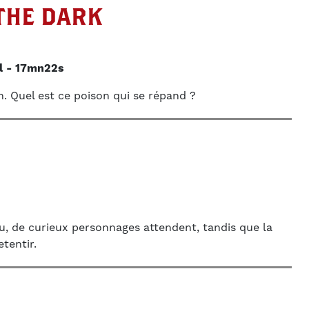
THE DARK
l
17mn22s
n. Quel est ce poison qui se répand ?
, de curieux personnages attendent, tandis que la
tentir.