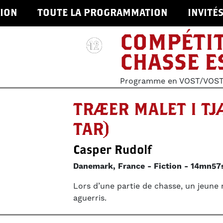
ION
TOUTE LA PROGRAMMATION
INVITÉ
COMPÉTIT
CHASSE E
Programme en VOST/VOSTA
TRÆER MALET I TJ
TAR)
Casper Rudolf
Danemark, France
Fiction
14mn57
Lors d’une partie de chasse, un jeune 
aguerris.