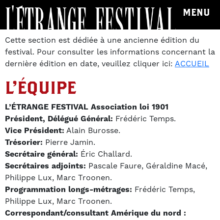
MENU
Cette section est dédiée à une ancienne édition du
festival. Pour consulter les informations concernant la
dernière édition en date, veuillez cliquer ici:
ACCUEIL
L'ÉQUIPE
L’ÉTRANGE FESTIVAL Association loi 1901
Président, Délégué Général:
Frédéric Temps.
Vice Président:
Alain Burosse.
Trésorier:
Pierre Jamin.
Secrétaire général:
Éric Challard.
Secrétaires adjoints:
Pascale Faure, Géraldine Macé,
Philippe Lux, Marc Troonen.
Programmation longs-métrages:
Frédéric Temps,
Philippe Lux, Marc Troonen.
Correspondant/consultant Amérique du nord :