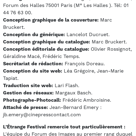
Forum des Halles 75001 Paris (M° Les Halles ). Tél: 01
44 76 63 00.
Conception graphique de la couverture:
Marc
Bruckert.
Conception du générique:
Lancelot Ducruet.
Conception graphique du catalogue:
Marc Bruckert.
Conception éditoriale du catalogue:
Olivier Rossignot,
Géraldine Macé, Frédéric Temps.
Secrétariat de rédaction:
François Doreau.
Conception du site web:
Léa Grégoire, Jean-Marie
Tapiat.
Traduction site web:
Lari Flash.
Gestion des réseaux:
Margaux Basch.
Photographe-Photocall:
Frédéric Ambroisine.
Attaché de presse:
Jean-Bernard Emery :
jb.emery@cinepresscontact.com
L’Étrange Festival remercie tout particulièrement :
L'équipe du Forum des Images au premier rang duquel