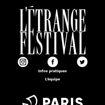
Infos pratiques
L'équipe