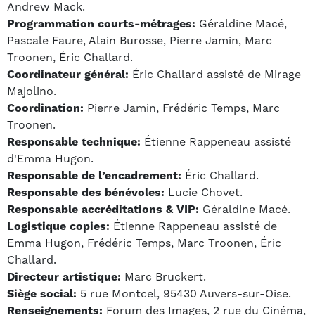
Andrew Mack.
Programmation courts-métrages:
Géraldine Macé,
Pascale Faure, Alain Burosse, Pierre Jamin, Marc
Troonen, Éric Challard.
Coordinateur général:
Éric Challard assisté de Mirage
Majolino.
Coordination:
Pierre Jamin, Frédéric Temps, Marc
Troonen.
Responsable technique:
Étienne Rappeneau assisté
d'Emma Hugon.
Responsable de l’encadrement:
Éric Challard.
Responsable des bénévoles:
Lucie Chovet.
Responsable accréditations & VIP:
Géraldine Macé.
Logistique copies:
Étienne Rappeneau assisté de
Emma Hugon, Frédéric Temps, Marc Troonen, Éric
Challard.
Directeur artistique:
Marc Bruckert.
Siège social:
5 rue Montcel, 95430 Auvers-sur-Oise.
Renseignements:
Forum des Images, 2 rue du Cinéma,