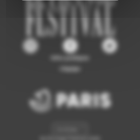
Infos pratiques
L'équipe
Archives
©L'Étrange Festival 2026